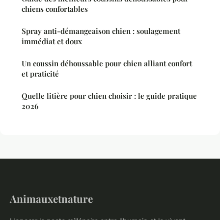
chiens confortables
Spray anti-démangeaison chien : soulagement
immédiat et doux
Un coussin déhoussable pour chien alliant confort
et praticité
Quelle litière pour chien choisir : le guide pratique
2026
Animauxetnature